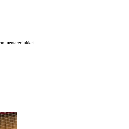
til
ommentarer lukket