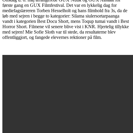
første gang en GUX Filmfestival. Det var en lykkelig dag for
mediefagslæreren Torben Hesselholt og hans filmhold fra 3s, da de
løb med sejren i begge to kategorier: Silama siulersortarpaanga
vandt i kategorien Best Docu Short, mens Toqup tumai vandt i Best
Horror Short. Filmene vil senere blive vist i KNR. Hjertelig tillykke
med sejren! Mie Sofie Sloth var til stede, da resultaterne blev
offentliggjort, og fangede elevernes rektioner på film.